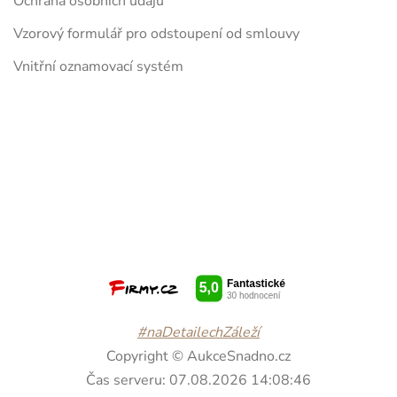
Ochrana osobních údajů
Vzorový formulář pro odstoupení od smlouvy
Vnitřní oznamovací systém
#naDetailechZáleží
Copyright © AukceSnadno.cz
Čas serveru: 07.08.2026 14:08:46