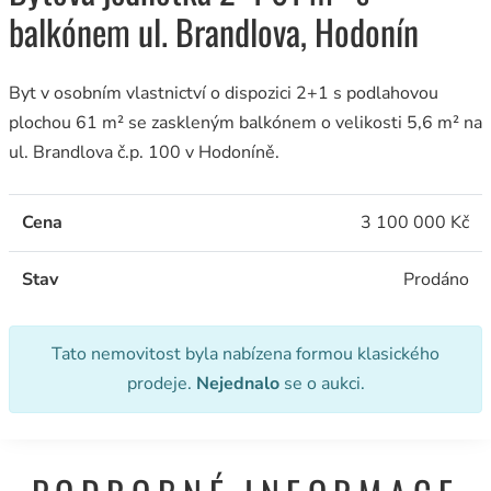
balkónem ul. Brandlova, Hodonín
Byt v osobním vlastnictví o dispozici 2+1 s podlahovou
plochou 61 m² se zaskleným balkónem o velikosti 5,6 m² na
ul. Brandlova č.p. 100 v Hodoníně.
Cena
3 100 000 Kč
Stav
Prodáno
Tato nemovitost byla nabízena formou klasického
prodeje.
Nejednalo
se o aukci.