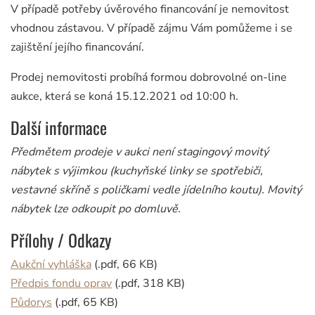
V případě potřeby úvěrového financování je nemovitost
vhodnou zástavou. V případě zájmu Vám pomůžeme i se
zajištění jejího financování.
Prodej nemovitosti probíhá formou dobrovolné on-line
aukce, která se koná 15.12.2021 od 10:00 h.
Další informace
Předmětem prodeje v aukci není stagingový movitý
nábytek s výjimkou (kuchyňské linky se spotřebiči,
vestavné skříně s poličkami vedle jídelního koutu). Movitý
nábytek lze odkoupit po domluvě.
Přílohy / Odkazy
Aukční vyhláška
(.pdf, 66 KB)
Předpis fondu oprav
(.pdf, 318 KB)
Půdorys
(.pdf, 65 KB)