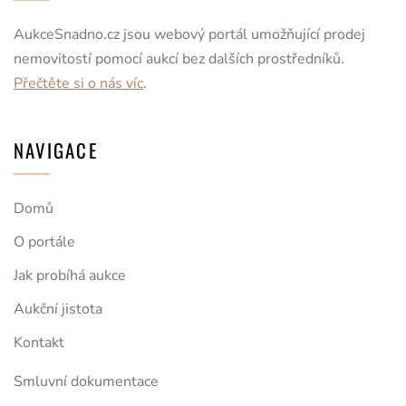
AukceSnadno.cz jsou webový portál umožňující prodej
nemovitostí pomocí aukcí bez dalších prostředníků.
Přečtěte si o nás víc
.
NAVIGACE
Domů
O portále
Jak probíhá aukce
Aukční jistota
Kontakt
Smluvní dokumentace